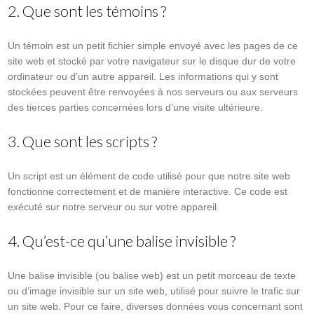
2. Que sont les témoins ?
Un témoin est un petit fichier simple envoyé avec les pages de ce
site web et stocké par votre navigateur sur le disque dur de votre
ordinateur ou d’un autre appareil. Les informations qui y sont
stockées peuvent être renvoyées à nos serveurs ou aux serveurs
des tierces parties concernées lors d’une visite ultérieure.
3. Que sont les scripts ?
Un script est un élément de code utilisé pour que notre site web
fonctionne correctement et de manière interactive. Ce code est
exécuté sur notre serveur ou sur votre appareil.
4. Qu’est-ce qu’une balise invisible ?
Une balise invisible (ou balise web) est un petit morceau de texte
ou d’image invisible sur un site web, utilisé pour suivre le trafic sur
un site web. Pour ce faire, diverses données vous concernant sont